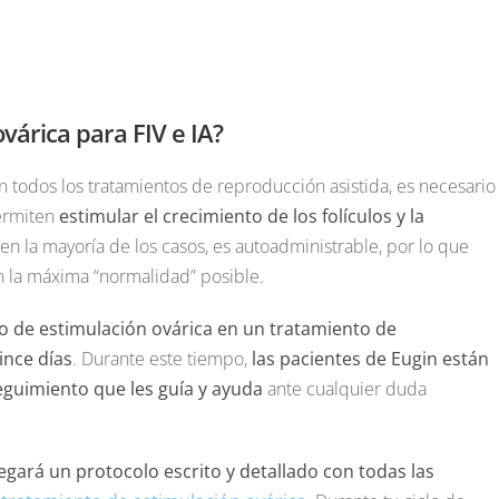
várica para FIV e IA?
 todos los tratamientos de reproducción asistida, es necesario
ermiten
estimular el crecimiento de los folículos y la
 en la mayoría de los casos, es autoadministrable, por lo que
n la máxima “normalidad” posible.
so de estimulación ovárica en un tratamiento de
ince días
. Durante este tiempo,
las pacientes de Eugin están
uimiento que les guía y ayuda
ante cualquier duda
egará un protocolo escrito y detallado con todas las