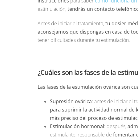
instrucciones
para saber
cómo funciona un 
estimulación,
tendrás un contacto telefóni
Antes de iniciar el tratamiento,
tu dosier méd
aconsejamos que dispongas en casa de to
tener dificultades durante tu estimulación.
¿Cuáles son las fases de la estim
Las fases de la estimulación ovárica son cu
Supresión ovárica
: antes de iniciar el
para suprimir la actividad normal de l
más preciso del proceso de estimulac
Estimulación hormonal
: después,
adm
estimulante, responsable de
fomentar e