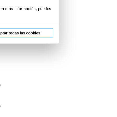
Para más información, puedes
ptar todas las cookies
n
y