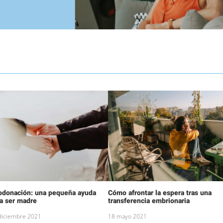
odonación: una pequeña ayuda
Cómo afrontar la espera tras una
a ser madre
transferencia embrionaria
diciembre 2021
18 mayo 2021