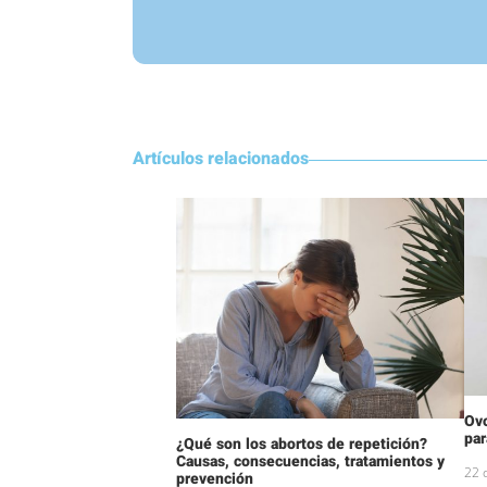
Artículos relacionados
Ov
par
¿Qué son los abortos de repetición?
Causas, consecuencias, tratamientos y
22 
prevención