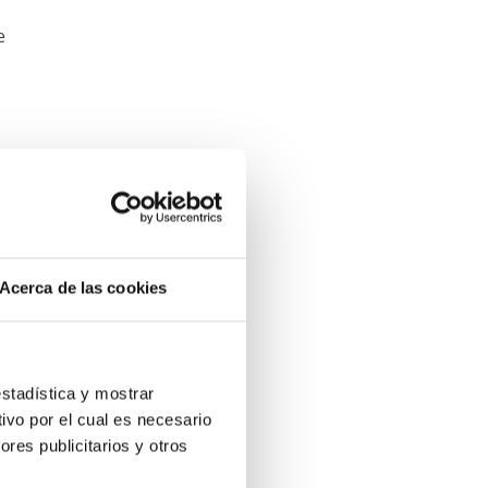
e
Acerca de las cookies
estadística y mostrar
ivo por el cual es necesario
res publicitarios y otros