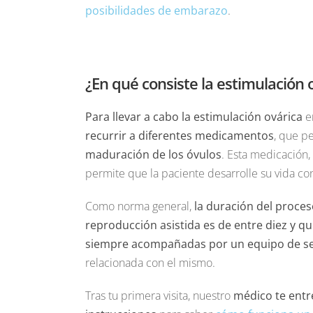
posibilidades de embarazo
.
¿En qué consiste la estimulación o
Para llevar a cabo la estimulación ovárica
en
recurrir a diferentes medicamentos
, que p
maduración de los óvulos
. Esta medicación,
permite que la paciente desarrolle su vida co
Como norma general,
la duración del proce
reproducción asistida es de entre diez y qu
siempre acompañadas por un equipo de seg
relacionada con el mismo.
Tras tu primera visita, nuestro
médico te entr