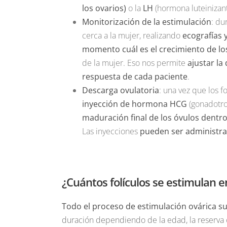
los ovarios)
o la
LH
(hormona luteinizan
Monitorización de la estimulación
: du
cerca a la mujer, realizando
ecografías 
momento cuál es el crecimiento de los
de la mujer. Eso nos permite
ajustar la
respuesta de cada paciente
.
Descarga ovulatoria
: una vez que los 
inyección de hormona HCG
(gonadotr
maduración final de los óvulos dentro 
Las inyecciones
pueden ser administrad
¿Cuántos folículos se estimulan e
Todo el proceso de estimulación ovárica su
duración dependiendo de la edad, la reserva o