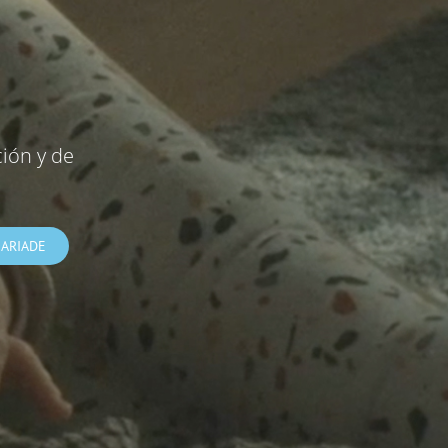
ción y de
MARIADE