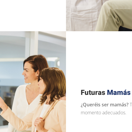
Futuras
Mamás
¿Queréis ser mamás?
T
momento adecuados.