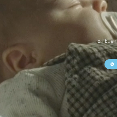
En Eugin