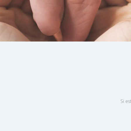
Si es