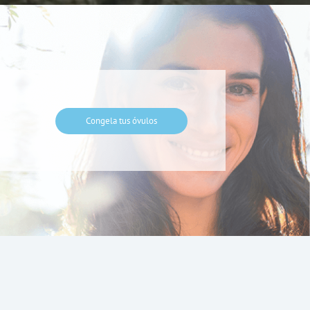
Congela tus óvulos