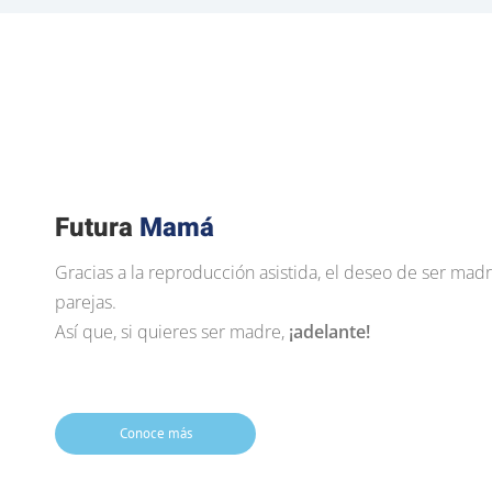
Futura
Mamá
Gracias a la reproducción asistida, el deseo de ser mad
parejas.
Así que, si quieres ser madre,
¡adelante!
Conoce más