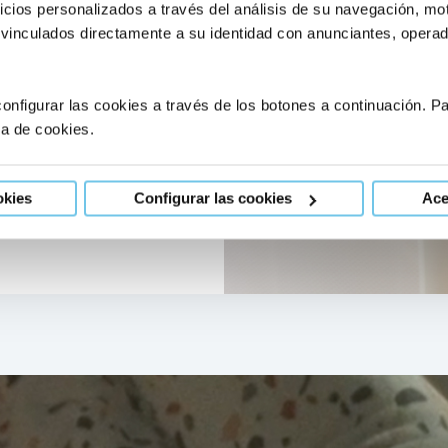
Muchas veces, lo más
icios personalizados a través del análisis de su navegación, mot
 vinculados directamente a su identidad con anunciantes, operado
onfigurar las cookies a través de los botones a continuación. 
ca de cookies.
okies
Configurar las cookies
Ace