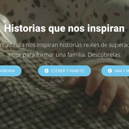
Historias que nos inspiran
 cada día nos inspiran historias reales de supera
amor para formar una familia. Descúbrelas.
VIRGINIA
ESTHER Y MARCOS
ANA Y 