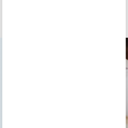
Eugin Promise:
nuestro programa
de garantía de
embarazo
En Eugin, entendemos tu deseo de formar una