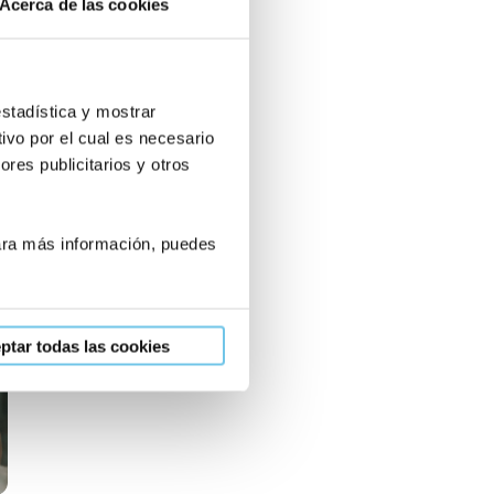
Acerca de las cookies
recomendaros a todas aquellas
personas que deseen tener un hijo.
Queremos dar las gracias a todas
estadística y mostrar
las personas que nos han atendido
ivo por el cual es necesario
durante el proceso.
res publicitarios y otros
App
mail
Sandra
Para más información, puedes
ptar todas las cookies