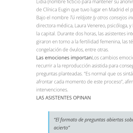
Lidia (nombre ficticio para mantener su anoni
de Clínica Eugin que tuvo lugar en Madrid el
Bajo el nombre
Tú relájate (y otros consejos in
directora médica, Laura Venereo, psicóloga, y
la capital. Durante dos horas, las asistentes
giraron en torno a la fertilidad femenina, las t
congelación de óvulos, entre otras.
Las emociones importan
Los cambios emocio
recurrir a la reproducción asistida para con
preguntas planteadas. “Es normal que os sint
afrontar cada momento de este proceso”, afir
intervenciones.
LAS ASISTENTES OPINAN
“El formato de preguntas abiertas sobr
acierto”