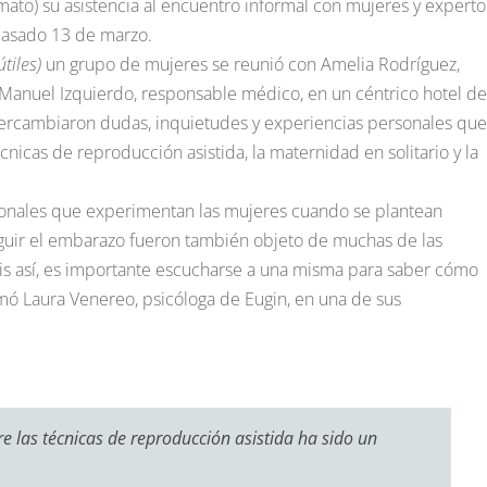
mato) su asistencia al encuentro informal con mujeres y experto
 pasado 13 de marzo.
útiles)
un grupo de mujeres se reunió con Amelia Rodríguez,
 Manuel Izquierdo, responsable médico, en un céntrico hotel de
 intercambiaron dudas, inquietudes y experiencias personales que
écnicas de reproducción asistida, la maternidad en solitario y la
nales que experimentan las mujeres cuando se plantean
seguir el embarazo fueron también objeto de muchas de las
áis así, es importante escucharse a una misma para saber cómo
mó Laura Venereo, psicóloga de Eugin, en una de sus
e las técnicas de reproducción asistida ha sido un