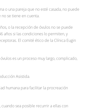
nina o una pareja que no esté casada, no puede
e no se tiene en cuenta.
 años, o la recepción de óvulos no se puede
6 años si las condiciones lo permiten, y
eptoras. El comité ético de la Clínica Eugin
e óvulos es un proceso muy largo, complicado,
ducción Asistida.
dad humana para facilitar la procreación
cuando sea posible recurrir a ellas con