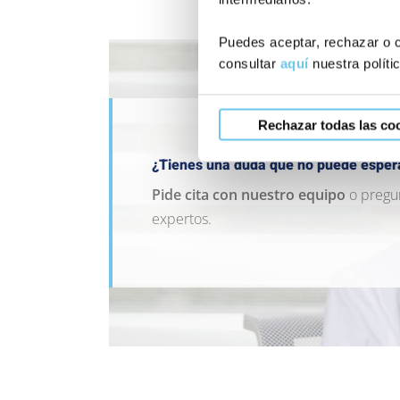
Puedes aceptar, rechazar o c
consultar
aquí
nuestra políti
Rechazar todas las co
¿Tienes una duda que no puede esper
P
ide cita con nuestro equipo
o pregu
expertos.