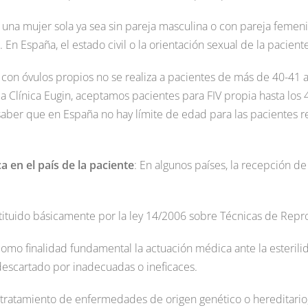
, una mujer sola ya sea sin pareja masculina o con pareja feme
 En España, el estado civil o la orientación sexual de la pacient
IV con óvulos propios no se realiza a pacientes de más de 40-41
a Clínica Eugin, aceptamos pacientes para FIV propia hasta los 4
aber que en España no hay límite de edad para las pacientes rec
ca en el país de la paciente
: En algunos países, la recepción d
ituido básicamente por la ley 14/2006 sobre Técnicas de Repro
como finalidad fundamental la actuación médica ante la esterili
escartado por inadecuadas o ineficaces.
tratamiento de enfermedades de origen genético o hereditario, 