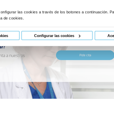
onfigurar las cookies a través de los botones a continuación. 
ca de cookies.
okies
Configurar las cookies
Ace
ar?
nta a nuestros
Pide cita