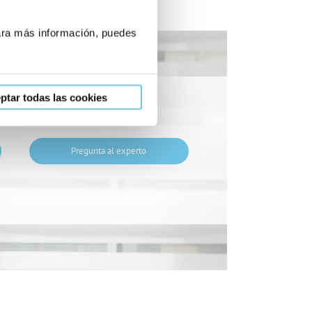
Para más información, puedes
ptar todas las cookies
Pregunta al experto