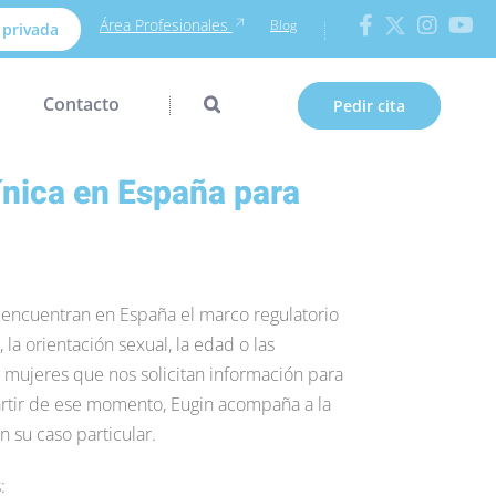
Área Profesionales
Blog
 privada
Contacto
Pedir cita
ínica en España para
e encuentran en España el marco regulatorio
 la orientación sexual, la edad o las
s mujeres que nos solicitan información para
partir de ese momento, Eugin acompaña a la
n su caso particular.
: