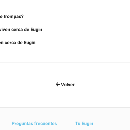
de trompas?
viven cerca de Eugin
en cerca de Eugin
Volver
Preguntas frecuentes
Tu Eugin