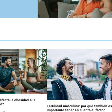
fecta la obesidad a la
ad?
Fertilidad masculina: por qué también e
importante tener en cuenta el factor
 2026