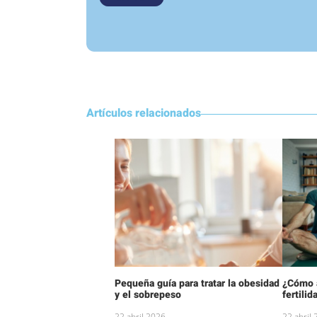
Artículos relacionados
Pequeña guía para tratar la obesidad
¿Cómo a
y el sobrepeso
fertilid
22 abril 2026
22 abril