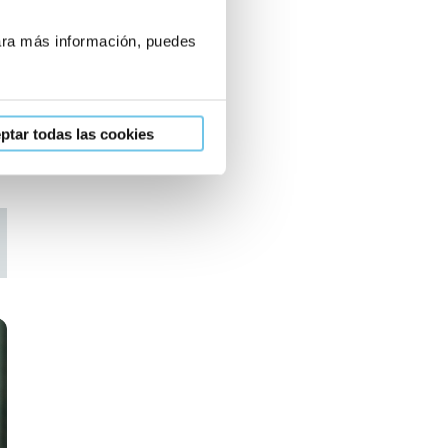
Para más información, puedes
s
ptar todas las cookies
App
mail