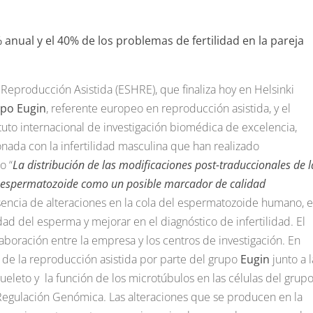
anual y el 40% de los problemas de fertilidad en la pareja
Reproducción Asistida (ESHRE), que finaliza hoy en Helsinki
upo
Eugin
, referente europeo en reproducción asistida, y el
ituto internacional de investigación biomédica de excelencia,
onada con la infertilidad masculina que han realizado
o “
La distribución de las modificaciones post-traduccionales de l
 del espermatozoide como un posible marcador de calidad
sencia de alteraciones en la cola del espermatozoide humano, e
idad del esperma y mejorar en el diagnóstico de infertilidad. El
aboración entre la empresa y los centros de investigación. En
 de la reproducción asistida por parte del grupo
Eugin
junto a l
ueleto y la función de los microtúbulos en las células del grup
 Regulación Genómica. Las alteraciones que se producen en la