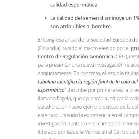
calidad espermática.
La calidad del semen disminuye un 1% 
son atribuibles al hombre.
El Congreso anual de la Sociedad Europea de 
(Finlandia) ha sido el marco elegido por el
gr
Centro de Regulación Genómica
(CRG), inst
para presentar una nueva investigación relaci
conjuntamente. En concreto, el estudio titulad
tubulina identifica la región final de la cola
espermática
” describe por primera vez la pre
llamado flagelo, que ayudarán a indicar la cal
estudio es un nuevo ejemplo exitoso de la col
este caso uniendo la experiencia en el campo
investigación puntera en el campo del citoesq
liderado por Isabelle Vernos en el Centro de