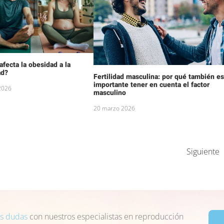
fecta la obesidad a la
ad?
Fertilidad masculina: por qué también e
importante tener en cuenta el factor
 2026
masculino
20 marzo 2026
Siguiente
us dudas
con nuestros especialistas en reproducción