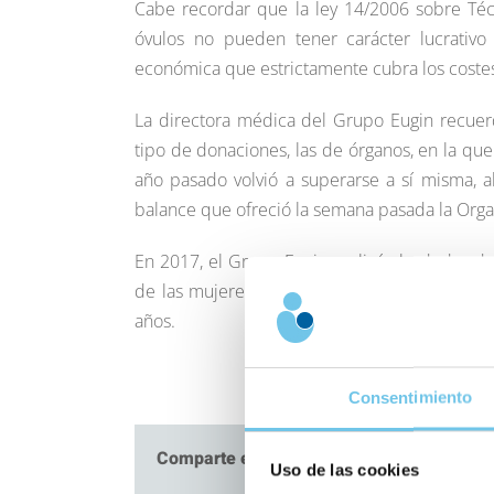
Cabe recordar que la ley 14/2006 sobre Téc
óvulos no pueden tener carácter lucrativ
económica que estrictamente cubra los costes 
La directora médica del Grupo Eugin recuerda
tipo de donaciones, las de órganos, en la que
año pasado volvió a superarse a sí misma, a
balance que ofreció la semana pasada la Orga
En 2017, el Grupo Eugin realizó alrededor de
de las mujeres que recurren a una fecundac
años.
Consentimiento
Comparte este artículo
Uso de las cookies