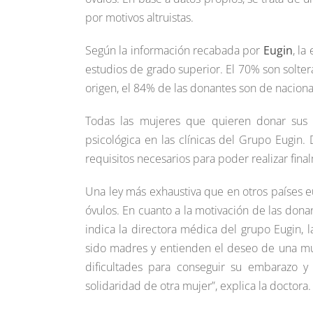
por motivos altruistas.
Según la información recabada por
Eugin
, la
estudios de grado superior. El 70% son solter
origen, el 84% de las donantes son de naciona
Todas las mujeres que quieren donar sus 
psicológica en las clínicas del Grupo Eugin
requisitos necesarios para poder realizar fina
Una ley más exhaustiva que en otros países e
óvulos. En cuanto a la motivación de las dona
indica la directora médica del grupo Eugin, 
sido madres y entienden el deseo de una muj
dificultades para conseguir su embarazo y 
solidaridad de otra mujer”, explica la doctora.