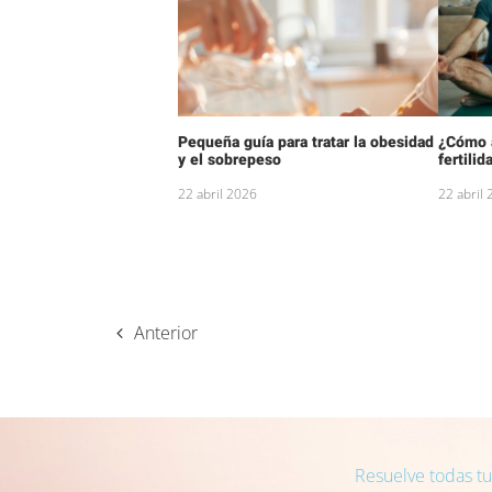
Pequeña guía para tratar la obesidad
¿Cómo a
y el sobrepeso
fertilid
22 abril 2026
22 abril
Anterior
Resuelve todas t