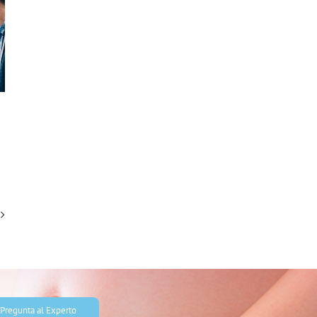
s
Pregunta al Experto