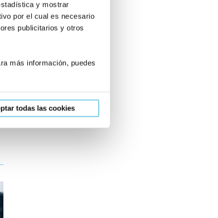
estadística y mostrar
recomendaros a todas aquellas
ivo por el cual es necesario
personas que deseen tener un hijo.
res publicitarios y otros
Queremos dar las gracias a todas
las personas que nos han atendido
durante el proceso.
Para más información, puedes
Sandra
ptar todas las cookies