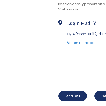
instalaciones y presentarte
Visítanos en:
Eugin Madrid
C/ Alfonso XII 62, Pl. B
Ver en el mapa
Saber más
Pid