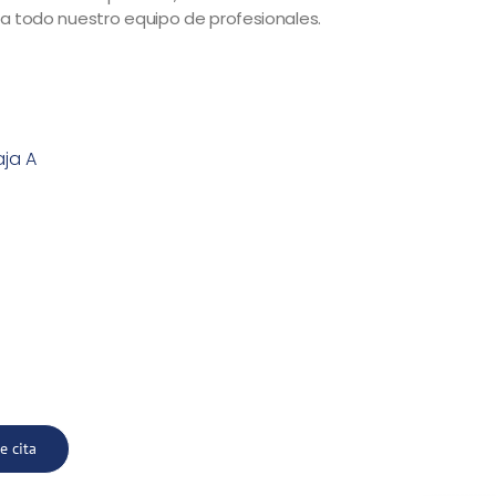
 a todo nuestro equipo de profesionales.
aja A
e cita