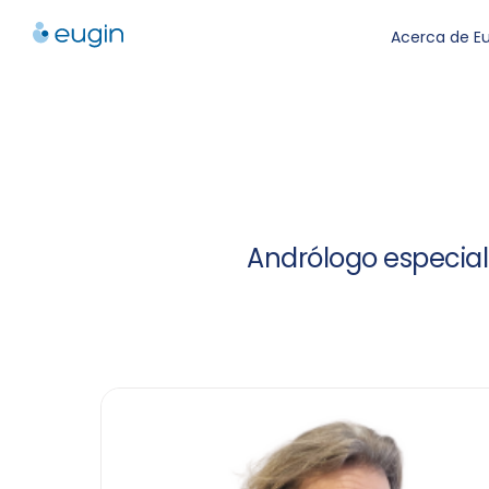
Skip
Acerca de E
to
content
Andrólogo especial