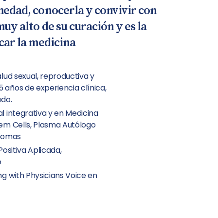
edad, conocerla y convivir con
uy alto de su curación y es la
car la medicina
lud sexual, reproductiva y
años de experiencia clínica,
ado.
l integrativa y en Medicina
em Cells, Plasma Autólogo
osomas
ositiva Aplicada,
o
ng with Physicians Voice en