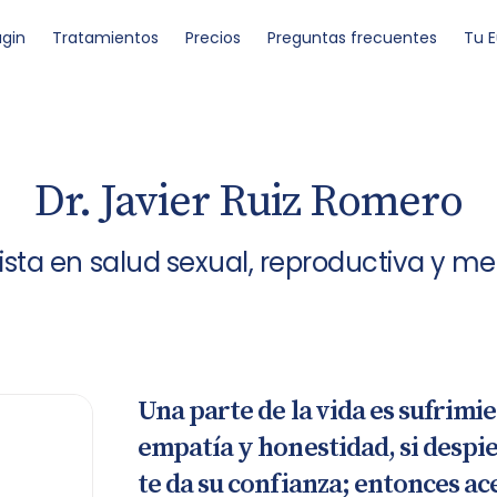
ugin
Tratamientos
Precios
Preguntas frecuentes
Tu 
Dr. Javier Ruiz Romero
ista en salud sexual, reproductiva y m
Una parte de la vida es sufrim
empatía y honestidad, si despie
te da su confianza; entonces ac