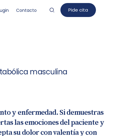
Pide cita
Eugin
Contacto
etabólica masculina
iento y enfermedad. Si demuestras
rtas las emociones del paciente y
epta su dolor con valentía y con