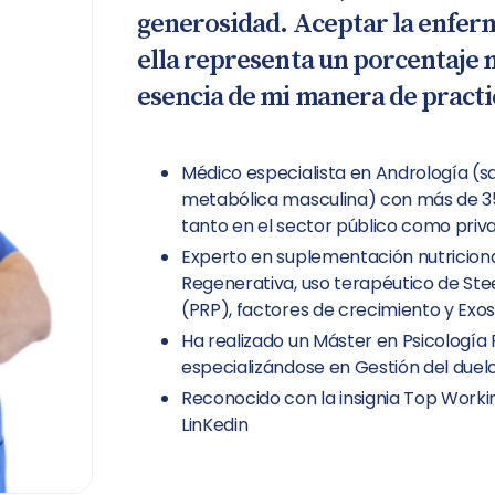
generosidad. Aceptar la enferm
ella representa un porcentaje m
esencia de mi manera de practi
Médico especialista en Andrología (sa
metabólica masculina) con más de 35 
tanto en el sector público como priv
Experto en suplementación nutriciona
Regenerativa, uso terapéutico de Ste
(PRP), factores de crecimiento y Ex
Ha realizado un Máster en Psicología P
especializándose en Gestión del duel
Reconocido con la insignia Top Worki
LinKedin