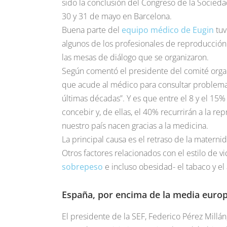
sido la conclusión del Congreso de la Socieda
30 y 31 de mayo en Barcelona.
Buena parte del
equipo médico de Eugin
tuv
algunos de los profesionales de reproducció
las mesas de diálogo que se organizaron.
Según comentó el presidente del comité organ
que acude al médico para consultar problema
últimas décadas”. Y es que entre el 8 y el 15%
concebir y, de ellas, el 40% recurrirán a la re
nuestro país nacen gracias a la medicina.
La principal causa es el retraso de la matern
Otros factores relacionados con el estilo de 
sobrepeso
e incluso obesidad- el tabaco y el 
España, por encima de la media euro
El presidente de la SEF, Federico Pérez Millá