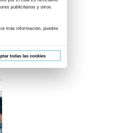
recomendaros a todas aquellas
res publicitarios y otros
personas que deseen tener un hijo.
Queremos dar las gracias a todas
Para más información, puedes
las personas que nos han atendido
durante el proceso.
Sandra
ptar todas las cookies