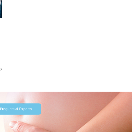
s
Pregunta al Experto