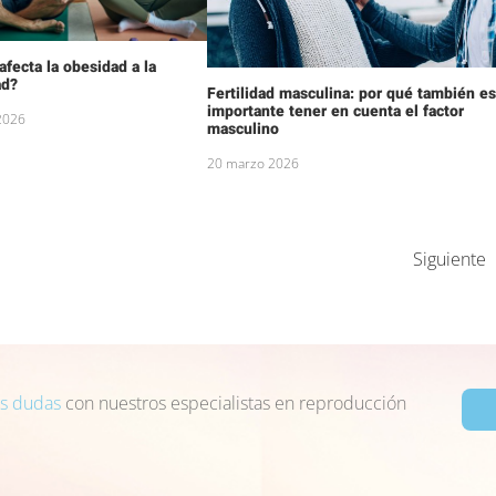
fecta la obesidad a la
ad?
Fertilidad masculina: por qué también e
importante tener en cuenta el factor
 2026
masculino
20 marzo 2026
Siguiente
us dudas
con nuestros especialistas en reproducción