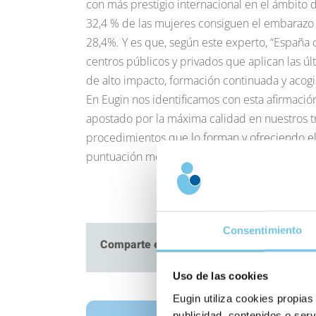
con más prestigio internacional en el ámbito d
32,4 % de las mujeres consiguen el embarazo e
28,4%. Y es que, según este experto, “España
centros públicos y privados que aplican las úl
de alto impacto, formación continuada y acog
En Eugin nos identificamos con esta afirmaci
apostado por la máxima calidad en nuestros t
procedimientos que lo forman y ofreciendo el 
puntuación media que recibimos por nuestras 
Consentimiento
Comparte este artículo
Uso de las cookies
Eugin utiliza cookies propias
publicidad, contenidos o serv