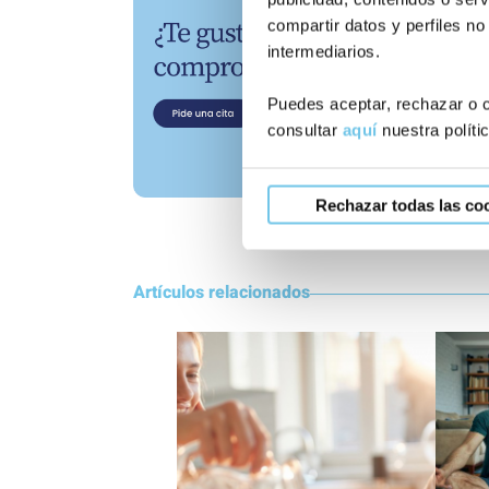
compartir datos y perfiles no
intermediarios.
Puedes aceptar, rechazar o c
consultar
aquí
nuestra políti
Rechazar todas las co
Artículos relacionados