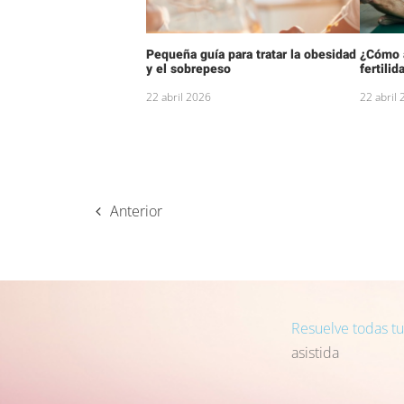
Pequeña guía para tratar la obesidad
¿Cómo a
y el sobrepeso
fertilid
22 abril 2026
22 abril
Anterior
Resuelve todas t
asistida