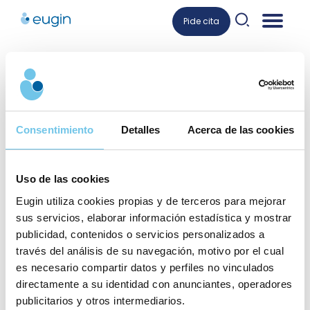
Skip
Pide cita
to
content
Dr. Daniel Mataró
Consentimiento
Detalles
Acerca de las cookies
Director Médico de Eugin Barcelona y CIRH
Uso de las cookies
Eugin utiliza cookies propias y de terceros para mejorar
sus servicios, elaborar información estadística y mostrar
publicidad, contenidos o servicios personalizados a
través del análisis de su navegación, motivo por el cual
es necesario compartir datos y perfiles no vinculados
directamente a su identidad con anunciantes, operadores
publicitarios y otros intermediarios.