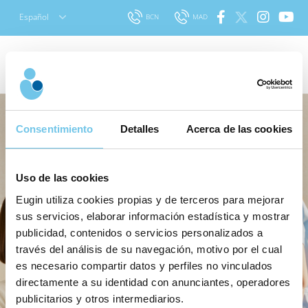
Skip
Español
BCN
MAD
to
content
Consentimiento
Detalles
Acerca de las cookies
Uso de las cookies
Eugin utiliza cookies propias y de terceros para mejorar
sus servicios, elaborar información estadística y mostrar
publicidad, contenidos o servicios personalizados a
través del análisis de su navegación, motivo por el cual
es necesario compartir datos y perfiles no vinculados
directamente a su identidad con anunciantes, operadores
publicitarios y otros intermediarios.